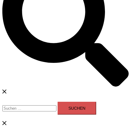
Suchen
nach:
Menü