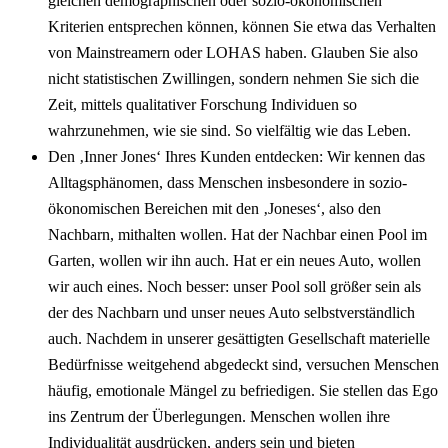
gleichen demographischen oder sozio-ökonomischen
Kriterien entsprechen können, können Sie etwa das Verhalten
von Mainstreamern oder LOHAS haben. Glauben Sie also
nicht statistischen Zwillingen, sondern nehmen Sie sich die
Zeit, mittels qualitativer Forschung Individuen so
wahrzunehmen, wie sie sind. So vielfältig wie das Leben.
Den ‚Inner Jones‘ Ihres Kunden entdecken: Wir kennen das
Alltagsphänomen, dass Menschen insbesondere in sozio-
ökonomischen Bereichen mit den ‚Joneses‘, also den
Nachbarn, mithalten wollen. Hat der Nachbar einen Pool im
Garten, wollen wir ihn auch. Hat er ein neues Auto, wollen
wir auch eines. Noch besser: unser Pool soll größer sein als
der des Nachbarn und unser neues Auto selbstverständlich
auch. Nachdem in unserer gesättigten Gesellschaft materielle
Bedürfnisse weitgehend abgedeckt sind, versuchen Menschen
häufig, emotionale Mängel zu befriedigen. Sie stellen das Ego
ins Zentrum der Überlegungen. Menschen wollen ihre
Individualität ausdrücken, anders sein und bieten