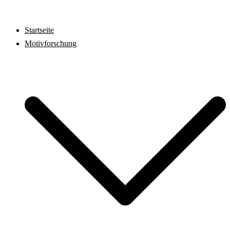
Zum
Inhalt
Startseite
springen
Motivforschung