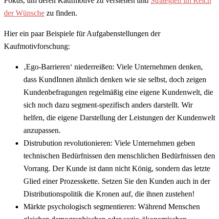
Fokus, um deren Kaufmotive zu verstehen und
Strategien im Reich
der Wünsche
zu finden.
Hier ein paar Beispiele für Aufgabenstellungen der
Kaufmotivforschung:
‚Ego-Barrieren‘ niederreißen: Viele Unternehmen denken,
dass KundInnen ähnlich denken wie sie selbst, doch zeigen
Kundenbefragungen regelmäßig eine eigene Kundenwelt, die
sich noch dazu segment-spezifisch anders darstellt. Wir
helfen, die eigene Darstellung der Leistungen der Kundenwelt
anzupassen.
Distrubution revolutionieren: Viele Unternehmen geben
technischen Bedürfnissen den menschlichen Bedürfnissen den
Vorrang. Der Kunde ist dann nicht König, sondern das letzte
Glied einer Prozesskette. Setzen Sie den Kunden auch in der
Distributionspolitik die Kronen auf, die ihnen zustehen!
Märkte psychologisch segmentieren: Während Menschen