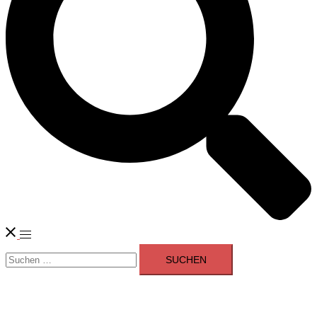
Menü
Suchen
umschalten
nach: